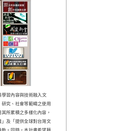
與學習內容與技術融入文
、研究、社會等範疇之使用
用其所累積之多樣化內容，
識」及「提供全球對台灣文
接軌。同時，本計畫希望藉