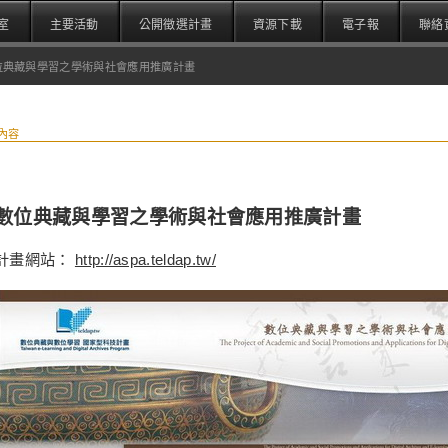
室
主要活動
公開徵選計畫
資源下載
電子報
聯絡
位典藏與學習之學術與社會應用推廣計畫
內容
數位典藏與學習之學術與社會應用推廣計畫
計畫網站：
http://aspa.teldap.tw/