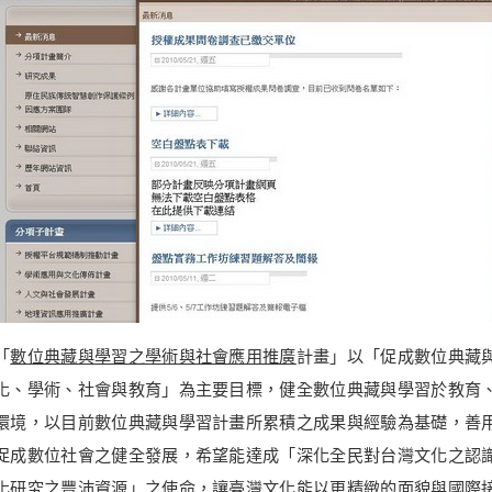
「
數位典藏與學習之學術與社會應用推廣
計畫」以「促成數位典藏
化、學術、社會與教育」為主要目標，健全數位典藏與學習於教育
環境，以目前數位典藏與學習計畫所累積之成果與經驗為基礎，善
促成數位社會之健全發展，希望能達成「深化全民對台灣文化之認
化研究之豐沛資源」之使命，讓臺灣文化能以更精緻的面貌與國際