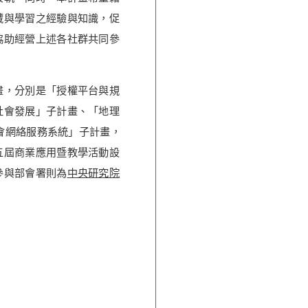
藏與學習之經驗與知識，促
協助經營上述各社群共同參
畫，分別是「授權平台與規
社會發展」子計畫、「地理
社會網絡服務系統」子計畫，
五屆商業應用暨教學活動設
參與部會署則為
中央研究院